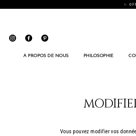
Passer
✨ OFF
au
contenu
Instagram
Facebook
Pinterest
A PROPOS DE NOUS
PHILOSOPHIE
CO
MODIFIE
Vous pouvez modifier vos données