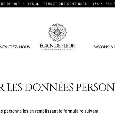
RE DE NOËL : -40% 🎄 | RÉDUCTIONS CONTINUES : -15% / -20% 
NTACTEZ-NOUS
SAVONS À 
R LES DONNÉES PERSON
 personnelles en remplissant le formulaire suivant.